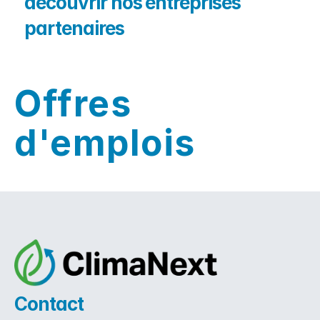
découvrir nos entreprises 
partenaires
Offres 
d'emplois
Contact