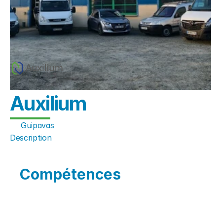
Auxilium
Guipavas
Description
Compétences